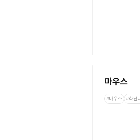
마우스
#마우스
#화난