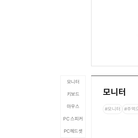
모니터
모니터
키보드
마우스
#모니터
#주먹
PC 스피커
PC헤드셋