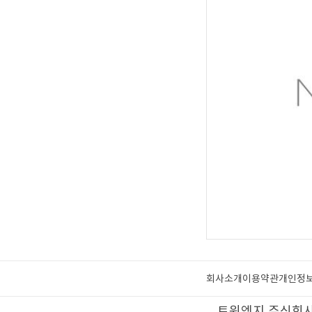
회사소개
이용약관
개인정
트윈엣지 주식회