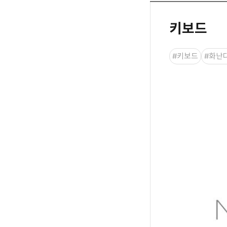
키보드
#키보드
#화난