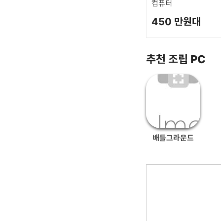
컴퓨터
450 만원대
추천 조립 PC
배틀그라운드