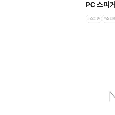
PC 스피
#스피커
#소리