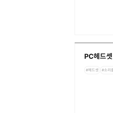
PC헤드셋
#헤드셋
#소리